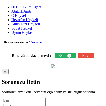
ODTÜ Bilim Ağacı
Atatürk Anıtı
C Heykeli
Hezarfen Heykeli
Bilim Kızı Heykeli
Soyut Heykel
Uyum Heykeli
Hala sorunuz mu var?
Bize iletin.
Bu sayfa açıklayıcı mıydı?
Evet
Hayır
1
Sorunuzu İletin
Sorunuzu bize iletin, cevabını öğrenelim ve sizi bilgilendirelim.