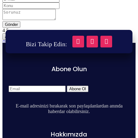
Gönder
A-
A
A+
Bizi Takip Edin:
Abone Olun
Abone Ol
E-mail adresinizi bırakarak son paylaşılanlardan anında
haberdar olabilirsiniz.
Hakkımızda