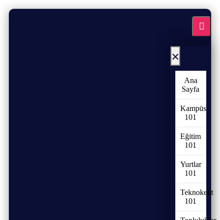
×
Ana
Sayfa
Kampüs
101
Eğitim
101
Yurtlar
101
Teknokent
101