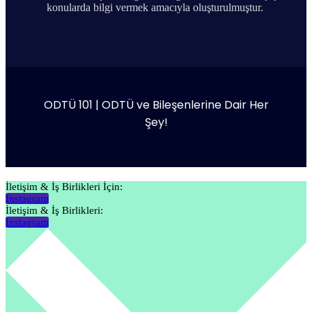
konularda bilgi vermek amacıyla oluşturulmuştur.
ODTÜ 101 | ODTÜ ve Bileşenlerine Dair Her
Şey!
İletişim & İş Birlikleri İçin:
Instagram
İletişim & İş Birlikleri:
Instagram