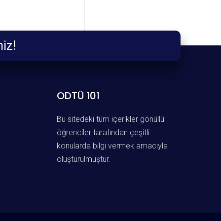
iz!
ODTÜ 101
Bu sitedeki tüm içerikler gönüllü
öğrenciler tarafından çeşitli
konularda bilgi vermek amacıyla
oluşturulmuştur.