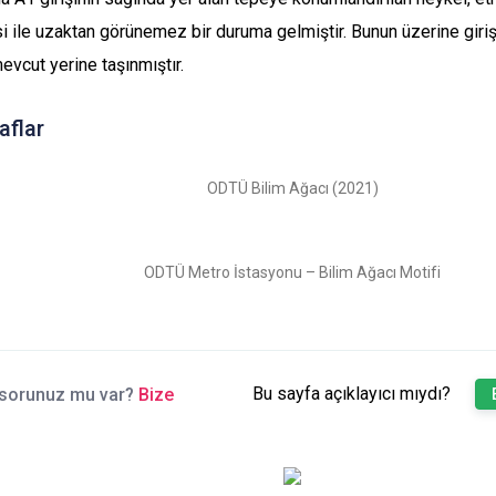
 ile uzaktan görünemez bir duruma gelmiştir. Bunun üzerine giri
evcut yerine taşınmıştır.
aflar
ODTÜ Bilim Ağacı (2021)
ODTÜ Metro İstasyonu – Bilim Ağacı Motifi
Bu sayfa açıklayıcı mıydı?
sorunuz mu var?
Bize