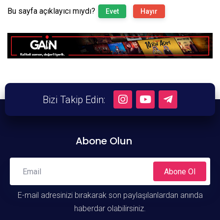
Bu sayfa açıklayıcı mıydı?
Evet
Hayır
Bizi Takip Edin:
Abone Olun
Abone Ol
E-mail adresinizi bırakarak son paylaşılanlardan anında
haberdar olabilirsiniz.