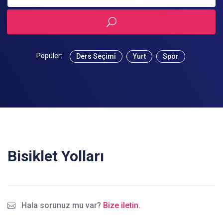
Popüler:
Ders Seçimi
Yurt
Spor
Bisiklet Yolları
Hala sorunuz mu var?
Bize iletin.