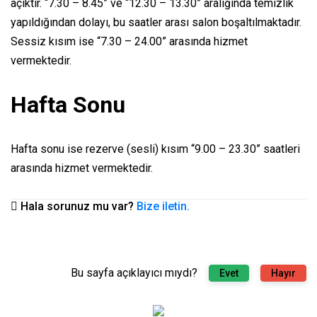
açıktır. “7.30 – 8.45” ve “12.30 – 13.30” aralığında temizlik
yapıldığından dolayı, bu saatler arası salon boşaltılmaktadır.
Sessiz kısım ise “7.30 – 24.00” arasında hizmet
vermektedir.
Hafta Sonu
Hafta sonu ise rezerve (sesli) kısım “9.00 – 23.30” saatleri
arasında hizmet vermektedir.
Hala sorunuz mu var?
Bize iletin.
Bu sayfa açıklayıcı mıydı?
Evet
Hayır