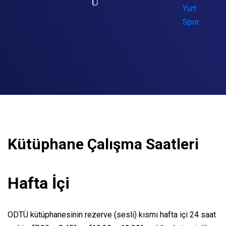
Yurt
Spor
Kütüphane Çalışma Saatleri
Hafta İçi
ODTÜ kütüphanesinin rezerve (sesli) kısmı hafta içi 24 saat