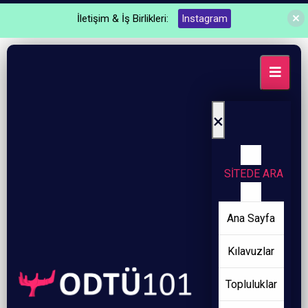
İletişim & İş Birlikleri:
Instagram
×
SİTEDE ARA
Ana Sayfa
Kılavuzlar
Topluluklar