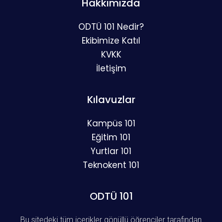
Hakkımızda
ODTÜ 101 Nedir?
Ekibimize Katıl
KVKK
İletişim
Kılavuzlar
Kampüs 101
Eğitim 101
Yurtlar 101
Teknokent 101
ODTÜ 101
Bu sitedeki tüm içerikler gönüllü öğrenciler tarafından