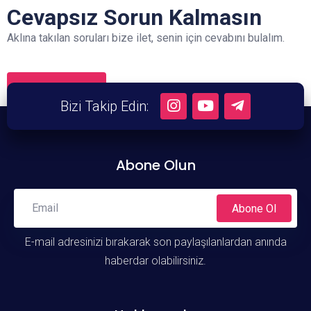
Cevapsız Sorun Kalmasın
Aklına takılan soruları bize ilet, senin için cevabını bulalım.
Soru Sor
Bizi Takip Edin:
Abone Olun
Abone Ol
E-mail adresinizi bırakarak son paylaşılanlardan anında
haberdar olabilirsiniz.