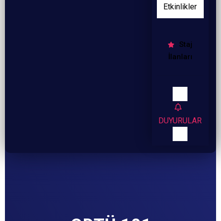
Etkinlikler
Staj
İlanları
DUYURULAR