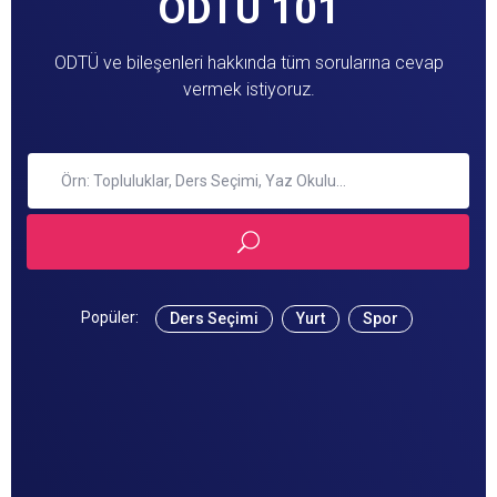
ODTÜ 101
ODTÜ ve bileşenleri hakkında tüm sorularına cevap
vermek istiyoruz.
Popüler:
Ders Seçimi
Yurt
Spor