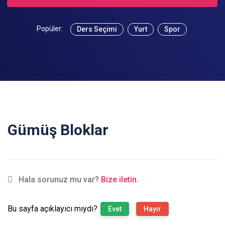
Popüler:
Ders Seçimi
Yurt
Spor
Gümüş Bloklar
Hala sorunuz mu var?
Bize iletin.
Bu sayfa açıklayıcı mıydı?
Evet
Hayır