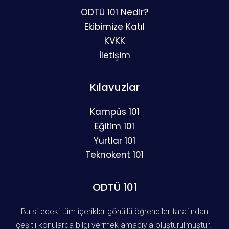
ODTÜ 101 Nedir?
Ekibimize Katıl
KVKK
İletişim
Kılavuzlar
Kampüs 101
Eğitim 101
Yurtlar 101
Teknokent 101
ODTÜ 101
Bu sitedeki tüm içerikler gönüllü öğrenciler tarafından
çeşitli konularda bilgi vermek amacıyla oluşturulmuştur.