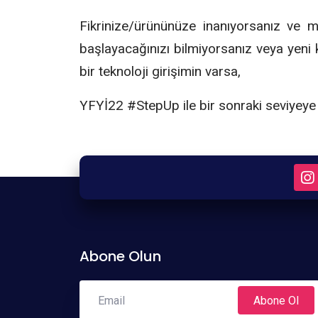
Fikrinize/ürününüze inanıyorsanız ve mü
başlayacağınızı bilmiyorsanız veya yeni 
bir teknoloji girişimin varsa,
YFYİ22 #StepUp ile bir sonraki seviyeye
Abone Olun
Abone Ol