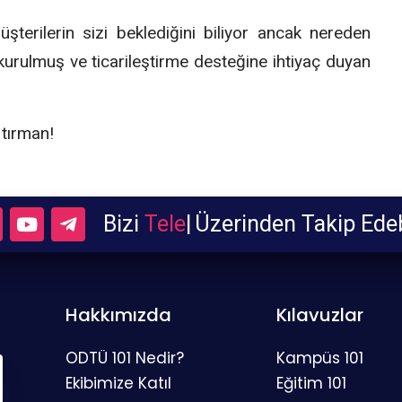
şterilerin sizi beklediğini biliyor ancak nereden
kurulmuş ve ticarileştirme desteğine ihtiyaç duyan
 tırman!
Bizi
Telegram
|
Üzerinden Takip
Hakkımızda
Kılavuzlar
ODTÜ 101 Nedir?
Kampüs 101
Ekibimize Katıl
Eğitim 101