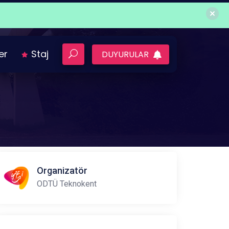
ler
Staj
DUYURULAR
Organizatör
ODTÜ Teknokent