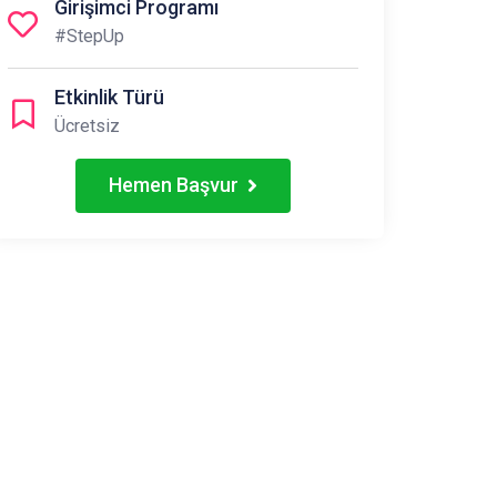
Girişimci Programı
#StepUp
Etkinlik Türü
Ücretsiz
Hemen Başvur