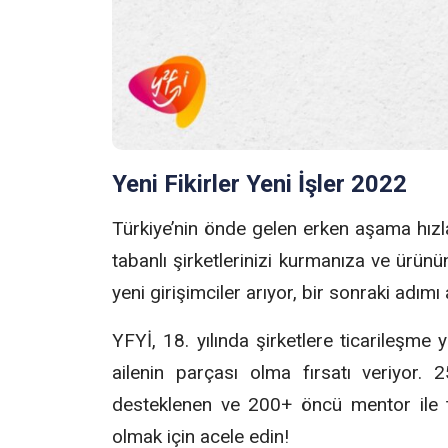
Yeni Fikirler Yeni İşler 2022
Türkiye’nin önde gelen erken aşama hızla
tabanlı şirketlerinizi kurmanıza ve ürünü
yeni girişimciler arıyor, bir sonraki adım
YFYİ, 18. yılında şirketlere ticarileşme
ailenin parçası olma fırsatı veriyor. 
desteklenen ve 200+ öncü mentor ile ta
olmak için acele edin!