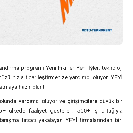
ndırma programı Yeni Fikirler Yeni İşler, teknoloji
nüzü hızla ticarileştirmenize yardımcı oluyor. YFYİ
ı atmaya hazır olun!
 yolunda yardımcı oluyor ve girişimcilere büyük bir
25+ ülkede faaliyet gösteren, 500+ iş ortağıyla
nışma fırsatı yakalayan YFYİ firmalarından biri