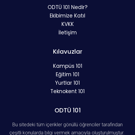
ODTÜ 101 Nedir?
Ekibimize Katıl
KVKK
İletişim
Kılavuzlar
Kampüs 101
Eğitim 101
Yurtlar 101
Teknokent 101
ODTÜ 101
Bu sitedeki tüm içerikler gönüllü öğrenciler tarafından
çeşitli konularda bilgi vermek amacıyla oluşturulmuştur.