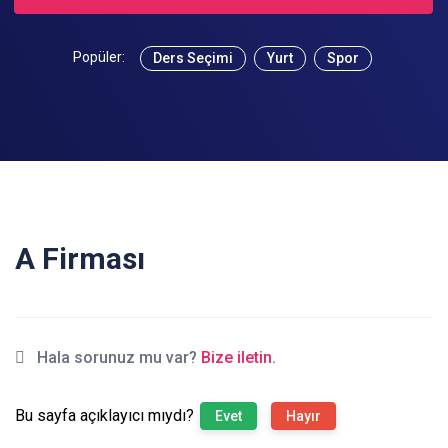
Popüler:
Ders Seçimi
Yurt
Spor
A Firması
Hala sorunuz mu var?
Bize iletin.
Bu sayfa açıklayıcı mıydı?
Evet
Hayır