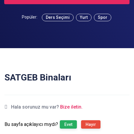
Popüler:
Ders Seçimi
Yurt
Spor
SATGEB Binaları
Hala sorunuz mu var?
Bize iletin.
Bu sayfa açıklayıcı mıydı?
Evet
Hayır