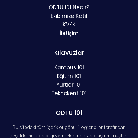
ODTÜ 101 Nedir?
Ekibimize Katıl
KVKK
İletişim
Kılavuzlar
Kampüs 101
Eğitim 101
Yurtlar 101
Teknokent 101
ODTÜ 101
Bu sitedeki tüm içerikler gönüllü öğrenciler tarafından
çeşitli konularda bilgi vermek amacıyla oluşturulmuştur.