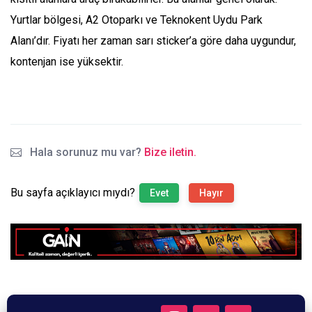
Yurtlar bölgesi, A2 Otoparkı ve Teknokent Uydu Park
Alanı’dır. Fiyatı her zaman sarı sticker’a göre daha uygundur,
kontenjan ise yüksektir.
Hala sorunuz mu var?
Bize iletin.
Bu sayfa açıklayıcı mıydı?
Evet
Hayır