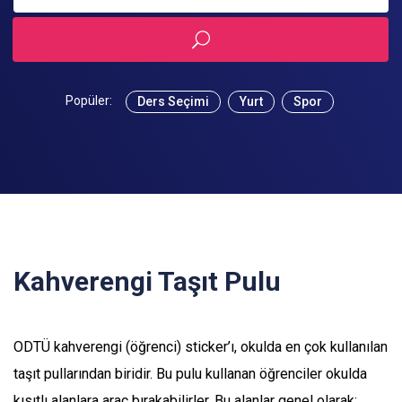
Popüler:
Ders Seçimi
Yurt
Spor
Kahverengi Taşıt Pulu
ODTÜ kahverengi (öğrenci) sticker’ı, okulda en çok kullanılan
taşıt pullarından biridir. Bu pulu kullanan öğrenciler okulda
kısıtlı alanlara araç bırakabilirler. Bu alanlar genel olarak: