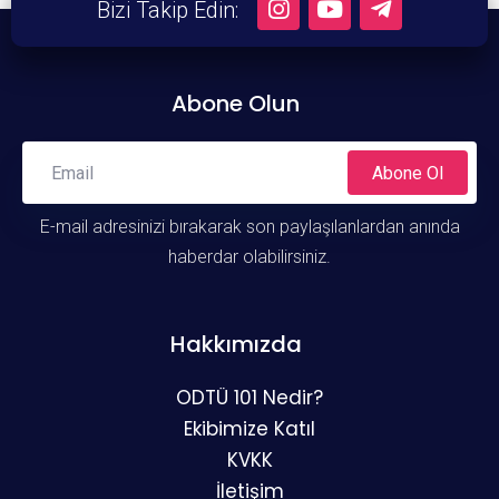
Bizi Takip Edin:
Abone Olun
Abone Ol
E-mail adresinizi bırakarak son paylaşılanlardan anında
haberdar olabilirsiniz.
Hakkımızda
ODTÜ 101 Nedir?
Ekibimize Katıl
KVKK
İletişim