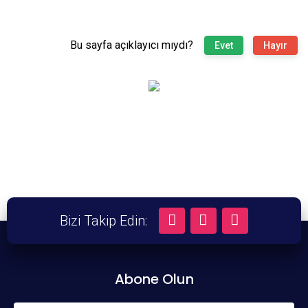
Bu sayfa açıklayıcı mıydı?
Evet
Hayır
Bizi Takip Edin:
Abone Olun