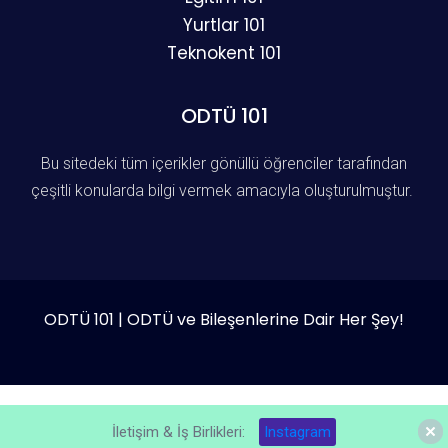
Yurtlar 101
Teknokent 101
ODTÜ 101
Bu sitedeki tüm içerikler gönüllü öğrenciler tarafından
çeşitli konularda bilgi vermek amacıyla oluşturulmuştur.
ODTÜ 101 | ODTÜ ve Bileşenlerine Dair Her Şey!
İletişim & İş Birlikleri:
Instagram