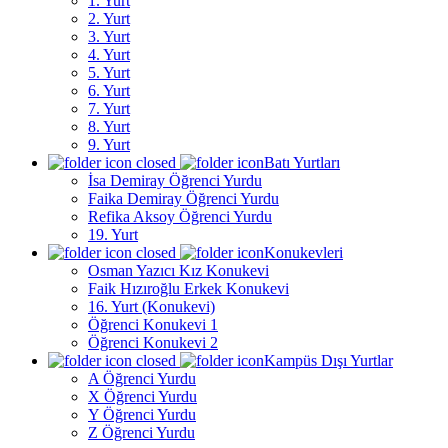
1. Yurt
2. Yurt
3. Yurt
4. Yurt
5. Yurt
6. Yurt
7. Yurt
8. Yurt
9. Yurt
Batı Yurtları
İsa Demiray Öğrenci Yurdu
Faika Demiray Öğrenci Yurdu
Refika Aksoy Öğrenci Yurdu
19. Yurt
Konukevleri
Osman Yazıcı Kız Konukevi
Faik Hızıroğlu Erkek Konukevi
16. Yurt (Konukevi)
Öğrenci Konukevi 1
Öğrenci Konukevi 2
Kampüs Dışı Yurtlar
A Öğrenci Yurdu
X Öğrenci Yurdu
Y Öğrenci Yurdu
Z Öğrenci Yurdu