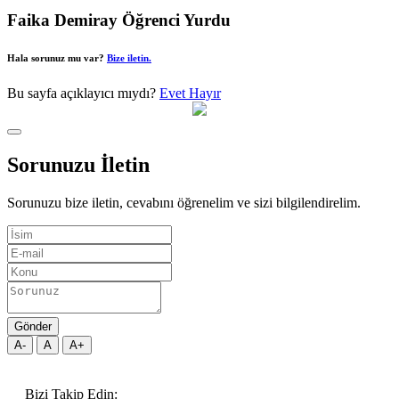
Faika Demiray Öğrenci Yurdu
Hala sorunuz mu var?
Bize iletin.
Bu sayfa açıklayıcı mıydı?
Evet
Hayır
Sorunuzu İletin
Sorunuzu bize iletin, cevabını öğrenelim ve sizi bilgilendirelim.
Gönder
A-
A
A+
Bizi Takip Edin: