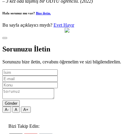
– 3 kez oda taşımış bir ODTÜ öğrencisi. (2022)
Hala sorunuz mu var?
Bize iletin.
Bu sayfa açıklayıcı mıydı?
Evet
Hayır
Sorunuzu İletin
Sorunuzu bize iletin, cevabını öğrenelim ve sizi bilgilendirelim.
Gönder
A-
A
A+
Bizi Takip Edin: