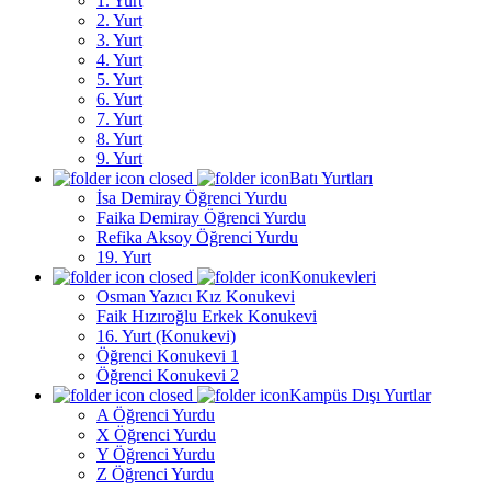
1. Yurt
2. Yurt
3. Yurt
4. Yurt
5. Yurt
6. Yurt
7. Yurt
8. Yurt
9. Yurt
Batı Yurtları
İsa Demiray Öğrenci Yurdu
Faika Demiray Öğrenci Yurdu
Refika Aksoy Öğrenci Yurdu
19. Yurt
Konukevleri
Osman Yazıcı Kız Konukevi
Faik Hızıroğlu Erkek Konukevi
16. Yurt (Konukevi)
Öğrenci Konukevi 1
Öğrenci Konukevi 2
Kampüs Dışı Yurtlar
A Öğrenci Yurdu
X Öğrenci Yurdu
Y Öğrenci Yurdu
Z Öğrenci Yurdu