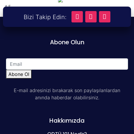
A-
A
A+
Bizi Takip Edin:
Abone Olun
Abone Ol
E-mail adresinizi bırakarak son paylaşılanlardan
anında haberdar olabilirsiniz.
Hakkımızda