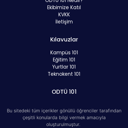
ODTÜ 101 Nedir?
Ekibimize Katıl
KVKK
İletişim
Kılavuzlar
Kampüs 101
Eğitim 101
Yurtlar 101
Teknokent 101
ODTÜ 101
Bu sitedeki tüm içerikler gönüllü öğrenciler tarafından
çeşitli konularda bilgi vermek amacıyla
oluşturulmuştur.