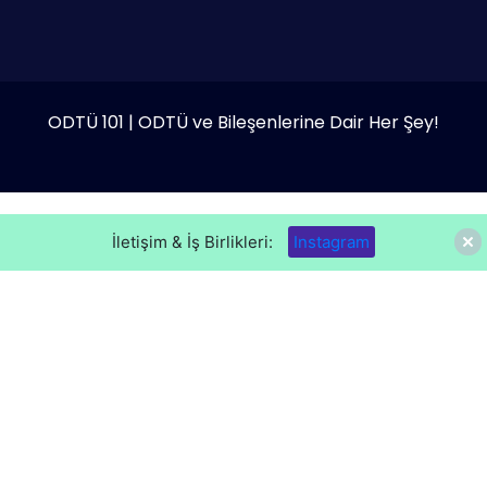
ODTÜ 101 | ODTÜ ve Bileşenlerine Dair Her Şey!
İletişim & İş Birlikleri:
Instagram