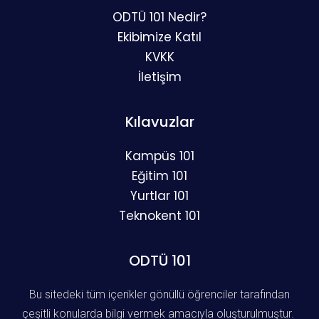
ODTÜ 101 Nedir?
Ekibimize Katıl
KVKK
İletişim
Kılavuzlar
Kampüs 101
Eğitim 101
Yurtlar 101
Teknokent 101
ODTÜ 101
Bu sitedeki tüm içerikler gönüllü öğrenciler tarafından
çeşitli konularda bilgi vermek amacıyla oluşturulmuştur.