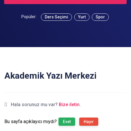
Popüler:
Ders Seçimi
Yurt
Spor
Akademik Yazı Merkezi
Hala sorunuz mu var?
Bize iletin.
Bu sayfa açıklayıcı mıydı?
Evet
Hayır