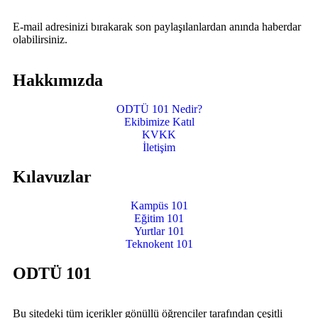
E-mail adresinizi bırakarak son paylaşılanlardan anında haberdar
olabilirsiniz.
Hakkımızda
ODTÜ 101 Nedir?
Ekibimize Katıl
KVKK
İletişim
Kılavuzlar
Kampüs 101
Eğitim 101
Yurtlar 101
Teknokent 101
ODTÜ 101
Bu sitedeki tüm içerikler gönüllü öğrenciler tarafından çeşitli