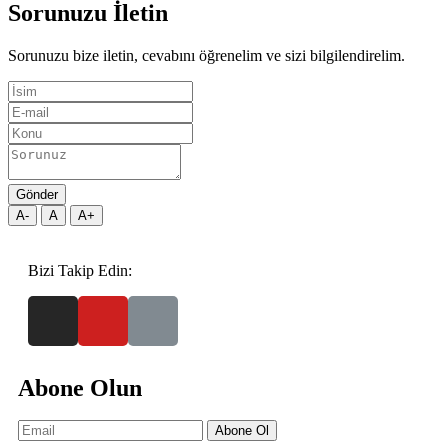
Sorunuzu İletin
Sorunuzu bize iletin, cevabını öğrenelim ve sizi bilgilendirelim.
Gönder
A-
A
A+
Bizi Takip Edin:
Abone Olun
Abone Ol