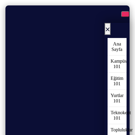
×
Ana
Sayfa
Kampüs
101
Eğitim
101
Yurtlar
101
Teknokent
101
Topluluklar