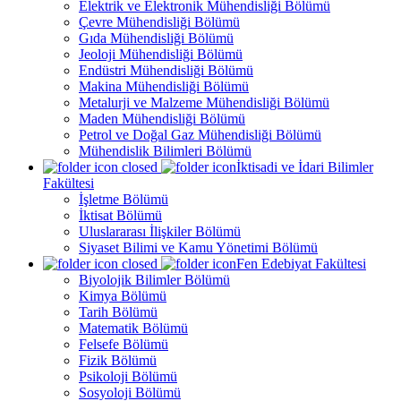
Elektrik ve Elektronik Mühendisliği Bölümü
Çevre Mühendisliği Bölümü
Gıda Mühendisliği Bölümü
Jeoloji Mühendisliği Bölümü
Endüstri Mühendisliği Bölümü
Makina Mühendisliği Bölümü
Metalurji ve Malzeme Mühendisliği Bölümü
Maden Mühendisliği Bölümü
Petrol ve Doğal Gaz Mühendisliği Bölümü
Mühendislik Bilimleri Bölümü
İktisadi ve İdari Bilimler
Fakültesi
İşletme Bölümü
İktisat Bölümü
Uluslararası İlişkiler Bölümü
Siyaset Bilimi ve Kamu Yönetimi Bölümü
Fen Edebiyat Fakültesi
Biyolojik Bilimler Bölümü
Kimya Bölümü
Tarih Bölümü
Matematik Bölümü
Felsefe Bölümü
Fizik Bölümü
Psikoloji Bölümü
Sosyoloji Bölümü