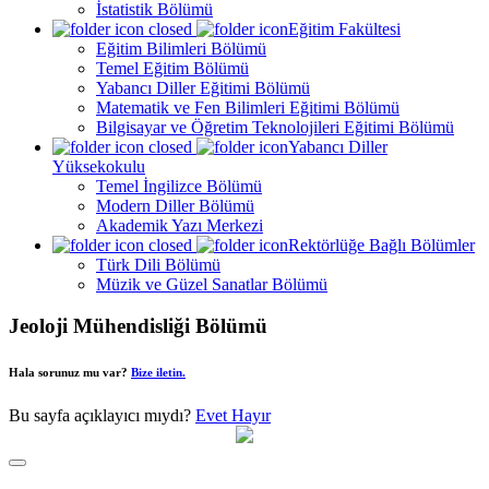
İstatistik Bölümü
Eğitim Fakültesi
Eğitim Bilimleri Bölümü
Temel Eğitim Bölümü
Yabancı Diller Eğitimi Bölümü
Matematik ve Fen Bilimleri Eğitimi Bölümü
Bilgisayar ve Öğretim Teknolojileri Eğitimi Bölümü
Yabancı Diller
Yüksekokulu
Temel İngilizce Bölümü
Modern Diller Bölümü
Akademik Yazı Merkezi
Rektörlüğe Bağlı Bölümler
Türk Dili Bölümü
Müzik ve Güzel Sanatlar Bölümü
Jeoloji Mühendisliği Bölümü
Hala sorunuz mu var?
Bize iletin.
Bu sayfa açıklayıcı mıydı?
Evet
Hayır