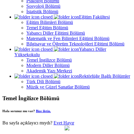
Psikoloji Bölümü
Sosyoloji Bölümü
İstatistik Bölümü
Eğitim Fakültesi
Eğitim Bilimleri Bölümü
Temel Eğitim Bölümü
Yabancı Diller Eğitimi Bölümü
Matematik ve Fen Bilimleri Eğitimi Bölümü
Bilgisayar ve Öğretim Teknolojileri Eğitimi Bölümü
Yabancı Diller
Yüksekokulu
Temel İngilizce Bölümü
Modern Diller Bölümü
Akademik Yazı Merkezi
Rektörlüğe Bağlı Bölümler
Türk Dili Bölümü
Müzik ve Güzel Sanatlar Bölümü
Temel İngilizce Bölümü
Hala sorunuz mu var?
Bize iletin.
Bu sayfa açıklayıcı mıydı?
Evet
Hayır