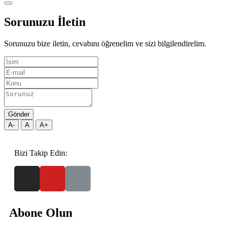
Sorunuzu İletin
Sorunuzu bize iletin, cevabını öğrenelim ve sizi bilgilendirelim.
Gönder
A-
A
A+
Bizi Takip Edin:
Abone Olun