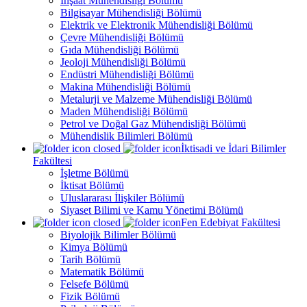
İnşaat Mühendisliği Bölümü
Bilgisayar Mühendisliği Bölümü
Elektrik ve Elektronik Mühendisliği Bölümü
Çevre Mühendisliği Bölümü
Gıda Mühendisliği Bölümü
Jeoloji Mühendisliği Bölümü
Endüstri Mühendisliği Bölümü
Makina Mühendisliği Bölümü
Metalurji ve Malzeme Mühendisliği Bölümü
Maden Mühendisliği Bölümü
Petrol ve Doğal Gaz Mühendisliği Bölümü
Mühendislik Bilimleri Bölümü
İktisadi ve İdari Bilimler
Fakültesi
İşletme Bölümü
İktisat Bölümü
Uluslararası İlişkiler Bölümü
Siyaset Bilimi ve Kamu Yönetimi Bölümü
Fen Edebiyat Fakültesi
Biyolojik Bilimler Bölümü
Kimya Bölümü
Tarih Bölümü
Matematik Bölümü
Felsefe Bölümü
Fizik Bölümü