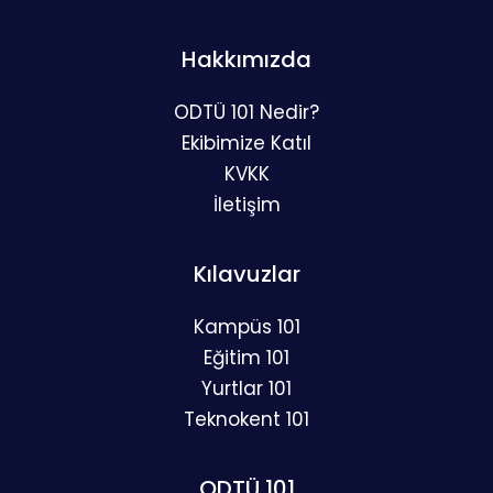
Hakkımızda
ODTÜ 101 Nedir?
Ekibimize Katıl
KVKK
İletişim
Kılavuzlar
Kampüs 101
Eğitim 101
Yurtlar 101
Teknokent 101
ODTÜ 101