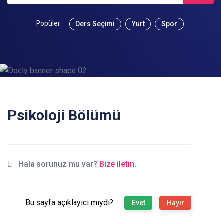
Popüler:
Ders Seçimi
Yurt
Spor
Psikoloji Bölümü
Hala sorunuz mu var?
Bize iletin.
Bu sayfa açıklayıcı mıydı?
Evet
Hayır