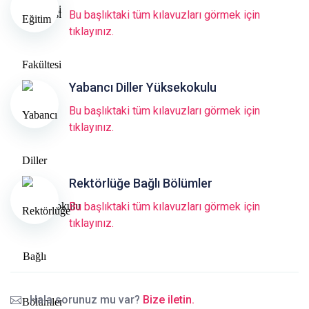
Bu başlıktaki tüm kılavuzları görmek için
tıklayınız.
Yabancı Diller Yüksekokulu
Bu başlıktaki tüm kılavuzları görmek için
tıklayınız.
Rektörlüğe Bağlı Bölümler
Bu başlıktaki tüm kılavuzları görmek için
tıklayınız.
Hala sorunuz mu var?
Bize iletin.