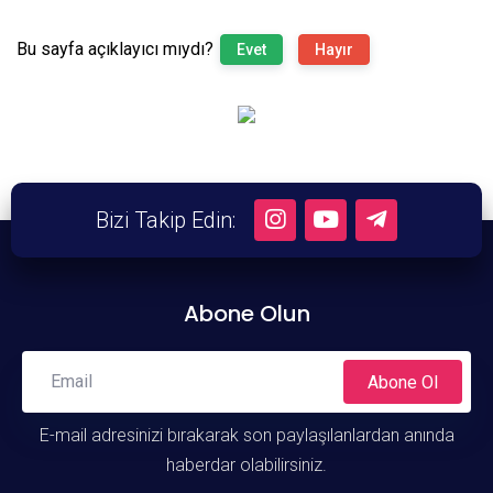
Bu sayfa açıklayıcı mıydı?
Evet
Hayır
Bizi Takip Edin:
Abone Olun
Abone Ol
E-mail adresinizi bırakarak son paylaşılanlardan anında
haberdar olabilirsiniz.