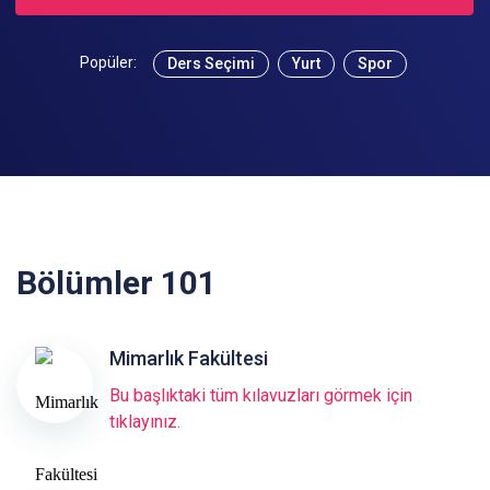
Popüler:
Ders Seçimi
Yurt
Spor
Bölümler 101
Mimarlık Fakültesi
Bu başlıktaki tüm kılavuzları görmek için
tıklayınız.