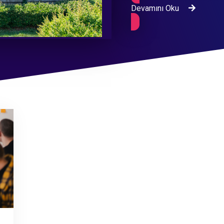
Devamını Oku