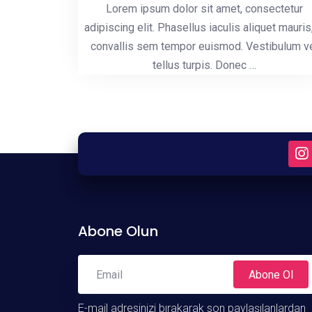
Lorem ipsum dolor sit amet, consectetur
adipiscing elit. Phasellus iaculis aliquet mauris,
convallis sem tempor euismod. Vestibulum v
tellus turpis. Donec …
Abone Olun
Abone Ol
E-mail adresinizi bırakarak son paylaşılanlardan