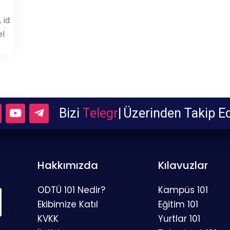
 id
el
Bizi
Tel
|
Üzerinden Takip Edebil
Hakkımızda
Kılavuzlar
ODTÜ 101 Nedir?
Kampüs 101
Ekibimize Katıl
Eğitim 101
KVKK
Yurtlar 101