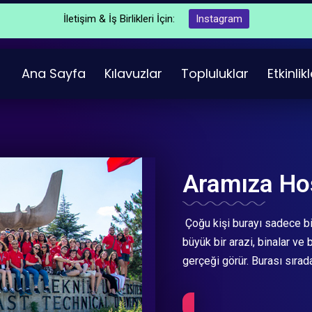
İletişim & İş Birlikleri İçin:
Instagram
Ana Sayfa
Kılavuzlar
Topluluklar
Etkinlik
Aramıza Ho
Çoğu kişi burayı sadece bi
büyük bir arazi, binalar ve 
gerçeği görür. Burası sırad