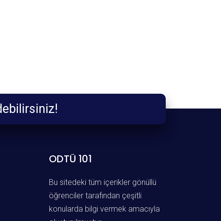
irsiniz!
ODTÜ 101
Bu sitedeki tüm içerikler gönüllü
öğrenciler tarafından çeşitli
konularda bilgi vermek amacıyla