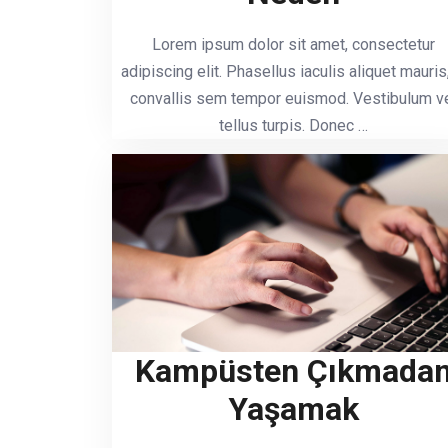
Lorem ipsum dolor sit amet, consectetur
adipiscing elit. Phasellus iaculis aliquet mauris,
convallis sem tempor euismod. Vestibulum v
tellus turpis. Donec …
Kampüsten Çıkmada
Yaşamak