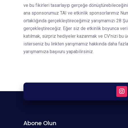
ve bu fikirleri tasarlayıp gerçeğe dönüştürebileceğiniz
ana sponsorumuz TAI ve etkinlik sponsorlarımız N
ortaklığında gerçekleştireceğimiz yarışmamızı 28 Şub
gerçekleştireceğiz. Eğer siz de etkinlik boyunca ver
katılmak, sürpriz hediyeler kazanmak ve CV’nizi bu ü
isterseniz bu linkten yarışmamız hakkında daha fazla 
yarışmamıza başvuru yapabilirsiniz.
Abone Olun