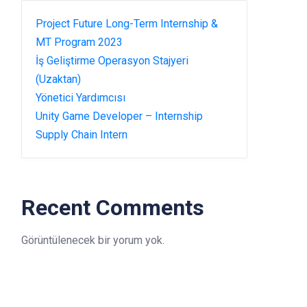
Project Future Long-Term Internship &
MT Program 2023
İş Geliştirme Operasyon Stajyeri
(Uzaktan)
Yönetici Yardımcısı
Unity Game Developer – Internship
Supply Chain Intern
Recent Comments
Görüntülenecek bir yorum yok.