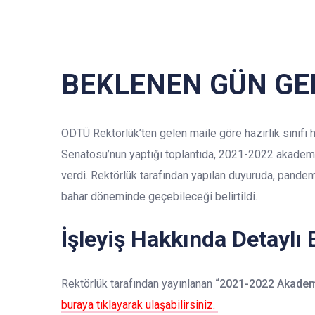
BEKLENEN GÜN GE
ODTÜ Rektörlük’ten gelen maile göre hazırlık sınıfı
Senatosu’nun yaptığı toplantıda, 2021-2022 akademik
verdi. Rektörlük tarafından yapılan duyuruda, pandem
bahar döneminde geçebileceği belirtildi.
İşleyiş Hakkında Detaylı B
Rektörlük tarafından yayınlanan
“2021-2022 Akademik
buraya tıklayarak ulaşabilirsiniz.