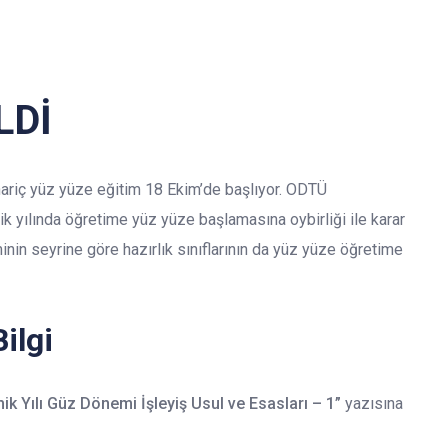
LDİ
 hariç yüz yüze eğitim 18 Ekim’de başlıyor. ODTÜ
 yılında öğretime yüz yüze başlamasına oybirliği ile karar
inin seyrine göre hazırlık sınıflarının da yüz yüze öğretime
ilgi
 Yılı Güz Dönemi İşleyiş Usul ve Esasları – 1”
yazısına