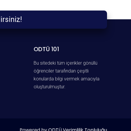
ebilirsiniz!
ODTÜ 101
Bu sitedeki tüm içerikler gönüllü
öğrenciler tarafından çeşitli
konularda bilgi vermek amacıyla
oluşturulmuştur.
Powered by
ODTÜ Verimlilik Topluluğu