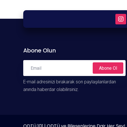
Abone Olun
Abone Ol
E-mail adresinizi bırakarak son paylaşılanlardan
anında haberdar olabilirsiniz.
ODTÜ 101 | ODTÜ ve Bileşenlerine Dair Her Şey!