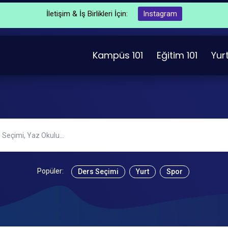
İletişim & İş Birlikleri İçin:
Instagram
Kampüs 101
Eğitim 101
Yurt
Popüler:
Ders Seçimi
Yurt
Spor