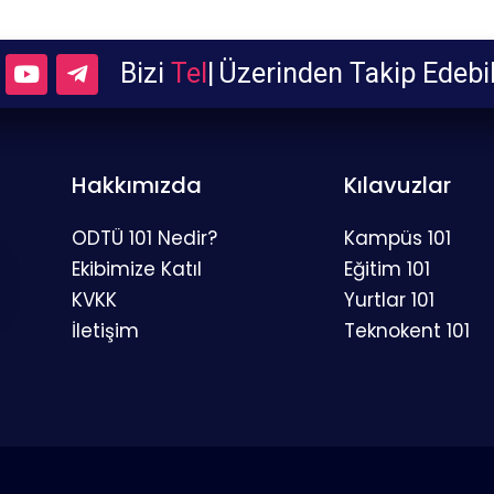
Bizi
Telegra
|
Üzerinden Takip Ed
Hakkımızda
Kılavuzlar
ODTÜ 101 Nedir?
Kampüs 101
Ekibimize Katıl
Eğitim 101
KVKK
Yurtlar 101
İletişim
Teknokent 101