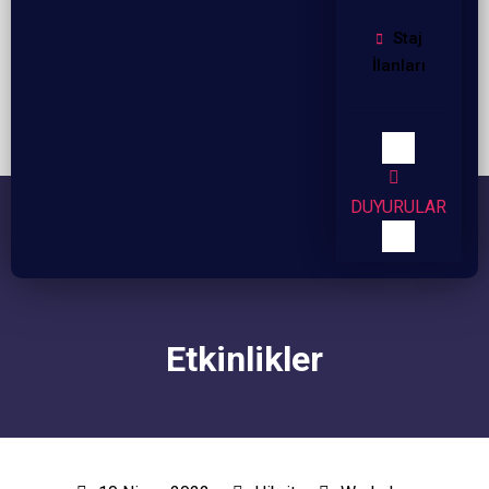
Staj
İlanları
DUYURULAR
Etkinlikler