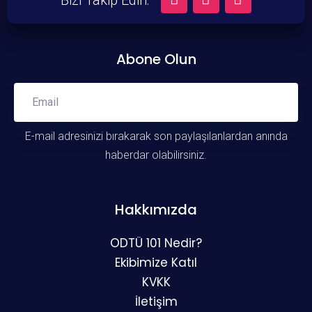
Bizi Takip Edin:
Abone Olun
Abone Ol
E-mail adresinizi bırakarak son paylaşılanlardan anında
haberdar olabilirsiniz.
Hakkımızda
ODTÜ 101 Nedir?
Ekibimize Katıl
KVKK
İletişim