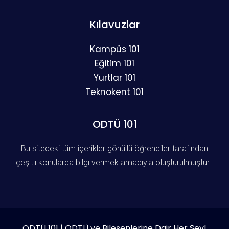
Kılavuzlar
Kampüs 101
Eğitim 101
Yurtlar 101
Teknokent 101
ODTÜ 101
Bu sitedeki tüm içerikler gönüllü öğrenciler tarafından
çeşitli konularda bilgi vermek amacıyla oluşturulmuştur.
ODTÜ 101 | ODTÜ ve Bileşenlerine Dair Her Şey!