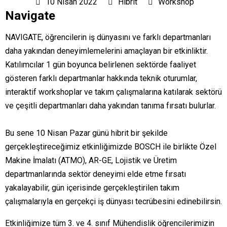
10 Nisan 2022
Hibrit
Workshop
Navigate
NAVIGATE, öğrencilerin iş dünyasını ve farklı departmanları
daha yakından deneyimlemelerini amaçlayan bir etkinliktir.
Katılımcılar 1 gün boyunca belirlenen sektörde faaliyet
gösteren farklı departmanlar hakkında teknik oturumlar,
interaktif workshoplar ve takım çalışmalarına katılarak sektörü
ve çeşitli departmanları daha yakından tanıma fırsatı bulurlar.
Bu sene 10 Nisan Pazar günü hibrit bir şekilde
gerçekleştireceğimiz etkinliğimizde BOSCH ile birlikte Özel
Makine İmalatı (ATMO), AR-GE, Lojistik ve Üretim
departmanlarında sektör deneyimi elde etme fırsatı
yakalayabilir, gün içerisinde gerçekleştirilen takım
çalışmalarıyla en gerçekçi iş dünyası tecrübesini edinebilirsin.
Etkinliğimize tüm 3. ve 4. sınıf Mühendislik öğrencilerimizin