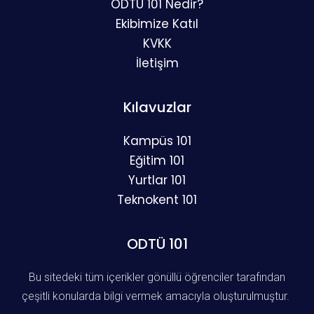
ODTÜ 101 Nedir?
Ekibimize Katıl
KVKK
İletişim
Kılavuzlar
Kampüs 101
Eğitim 101
Yurtlar 101
Teknokent 101
ODTÜ 101
Bu sitedeki tüm içerikler gönüllü öğrenciler tarafından
çeşitli konularda bilgi vermek amacıyla oluşturulmuştur.