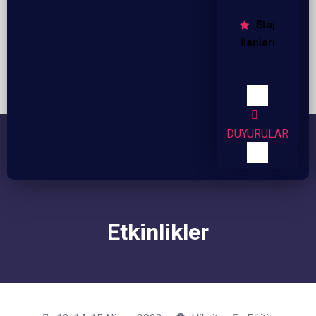
Staj
İlanları
DUYURULAR
Etkinlikler