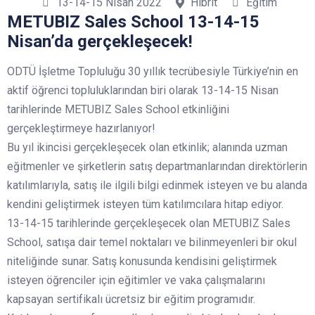
13-14-15 Nisan 2022
Hibrit
Eğitim
METUBIZ Sales School 13-14-15
Nisan’da gerçekleşecek!
ODTÜ İşletme Topluluğu 30 yıllık tecrübesiyle Türkiye’nin en
aktif öğrenci topluluklarından biri olarak 13-14-15 Nisan
tarihlerinde METUBIZ Sales School etkinliğini
gerçekleştirmeye hazırlanıyor!
Bu yıl ikincisi gerçekleşecek olan etkinlik; alanında uzman
eğitmenler ve şirketlerin satış departmanlarından direktörlerin
katılımlarıyla, satış ile ilgili bilgi edinmek isteyen ve bu alanda
kendini geliştirmek isteyen tüm katılımcılara hitap ediyor.
13-14-15 tarihlerinde gerçekleşecek olan METUBIZ Sales
School, satışa dair temel noktaları ve bilinmeyenleri bir okul
niteliğinde sunar. Satış konusunda kendisini geliştirmek
isteyen öğrenciler için eğitimler ve vaka çalışmalarını
kapsayan sertifikalı ücretsiz bir eğitim programıdır.