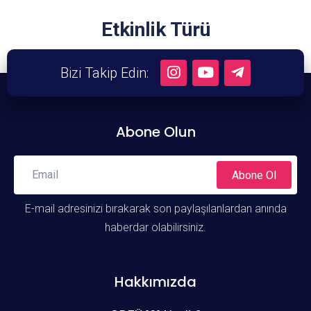
Etkinlik Türü
Eğitim Programı
Bizi Takip Edin:
Abone Olun
Abone Ol
E-mail adresinizi bırakarak son paylaşılanlardan anında
haberdar olabilirsiniz.
Hakkımızda