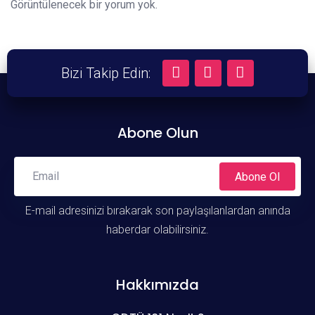
Görüntülenecek bir yorum yok.
Bizi Takip Edin:
Abone Olun
Abone Ol
E-mail adresinizi bırakarak son paylaşılanlardan anında
haberdar olabilirsiniz.
Hakkımızda