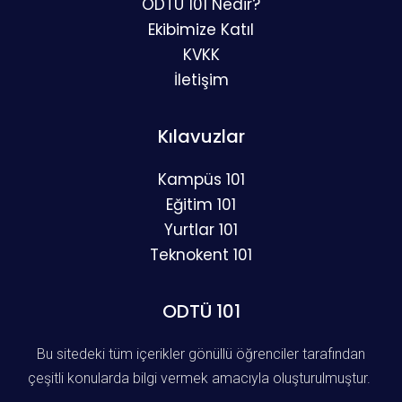
ODTÜ 101 Nedir?
Ekibimize Katıl
KVKK
İletişim
Kılavuzlar
Kampüs 101
Eğitim 101
Yurtlar 101
Teknokent 101
ODTÜ 101
Bu sitedeki tüm içerikler gönüllü öğrenciler tarafından
çeşitli konularda bilgi vermek amacıyla oluşturulmuştur.