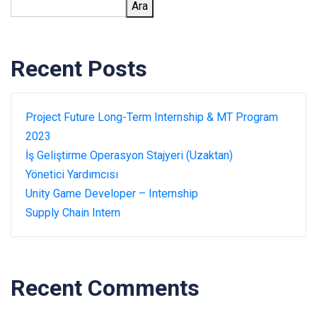
Ara
Recent Posts
Project Future Long-Term Internship & MT Program
2023
İş Geliştirme Operasyon Stajyeri (Uzaktan)
Yönetici Yardımcısı
Unity Game Developer – Internship
Supply Chain Intern
Recent Comments