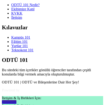
ODTÜ 101 Nedir?
Ekibimize Katıl
KVKK
İletişim
Kılavuzlar
Kampüs 101
Eğitim 101
Yurtlar 101
Teknokent 101
ODTÜ 101
Bu sitedeki tüm içerikler gönüllü öğrenciler tarafından çeşitli
konularda bilgi vermek amacıyla oluşturulmuştur.
ODTÜ 101 | ODTÜ ve Bileşenlerine Dair Her Şey!
Powered by
ODTÜ Verimlilik Topluluğu
İletişim & İş Birlikleri İçin:
Instagram