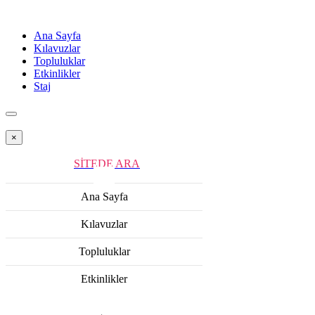
Ana Sayfa
Kılavuzlar
Topluluklar
Etkinlikler
Staj
×
SİTEDE ARA
Ana Sayfa
Kılavuzlar
Topluluklar
Etkinlikler