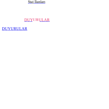
Staj İlanları
DUYURULAR
DUYURULAR