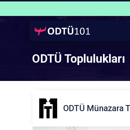
ODTÜ Toplulukları
ODTÜ Münazara T