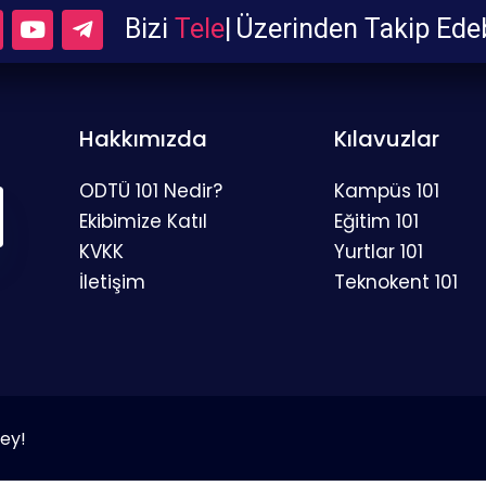
Bizi
Telegram
|
Üzerinden Takip
Hakkımızda
Kılavuzlar
ODTÜ 101 Nedir?
Kampüs 101
Ekibimize Katıl
Eğitim 101
KVKK
Yurtlar 101
İletişim
Teknokent 101
Şey!