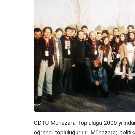
ODTÜ Münazara Topluluğu 2000 yılından 
öğrenci topluluğudur. Münazara; politik