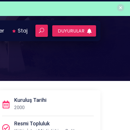
ler
Staj
DUYURULAR
Kuruluş Tarihi
2000
Resmi Topluluk