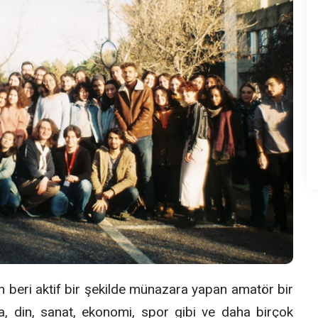
beri aktif bir şekilde münazara yapan amatör bir
a, din, sanat, ekonomi, spor gibi ve daha birçok