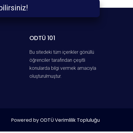
 Edebilirsiniz!
ODTÜ 101
Bu sitedeki tüm içerikler gönüllü
öğrenciler tarafından çeşitli
konularda bilgi vermek amacıyla
oluşturulmuştur.
Powered by
ODTÜ Verimlilik Topluluğu