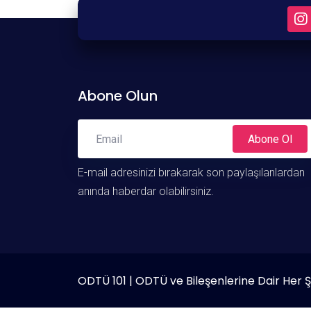
Abone Olun
Abone Ol
E-mail adresinizi bırakarak son paylaşılanlardan
anında haberdar olabilirsiniz.
ODTÜ 101 | ODTÜ ve Bileşenlerine Dair Her 