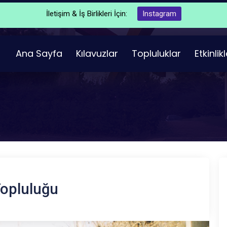
İletişim & İş Birlikleri İçin:
Instagram
Ana Sayfa
Kılavuzlar
Topluluklar
Etkinlik
opluluğu