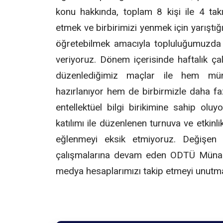
konu hakkında, toplam 8 kişi ile 4 takı
etmek ve birbirimizi yenmek için yarıştığı
öğretebilmek amacıyla topluluğumuzda h
veriyoruz. Dönem içerisinde haftalık ça
düzenlediğimiz maçlar ile hem münaz
hazırlanıyor hem de birbirmizle daha f
entellektüel bilgi birikimine sahip oluy
katılımı ile düzenlenen turnuva ve etkinli
eğlenmeyi eksik etmiyoruz. Değişen k
çalışmalarına devam eden ODTÜ Münaza
medya hesaplarımızı takip etmeyi unutma