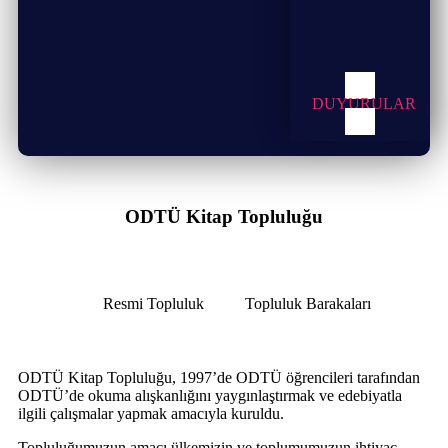
ODTÜ Toplulukları
DUYURULAR
ODTÜ Kitap Topluluğu
Resmi Topluluk
Topluluk Barakaları
ODTÜ Kitap Topluluğu, 1997’de ODTÜ öğrencileri tarafından
ODTÜ’de okuma alışkanlığını yaygınlaştırmak ve edebiyatla
ilgili çalışmalar yapmak amacıyla kuruldu.
Topluluğumuzun amacı ülkemizin ve toplumumuzun ihtiyaç