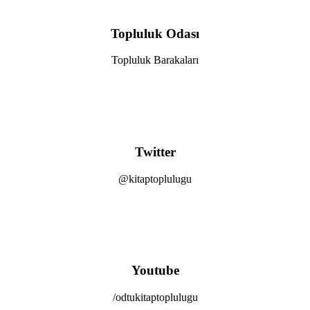
Topluluk Odası
Topluluk Barakaları
Twitter
@kitaptoplulugu
Youtube
/odtukitaptoplulugu