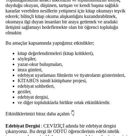
duyduğu okuyan, düşünen, tartışan ve kendi başına sağlıklı
kararlar verebilen nesillerin yetişmesi için kitap okumayı teşvik
ederek; bilinçli kitap okuma alışkanlığını kazandırabilmek,
okumaya ilgi duyan insanları bir araya getirmek ve aradaki
iletişimi sağlamayı hedeflemekte olan bir öğrenci topluluğu
olmaktır.
Bu amaçlar kapsamında yaptığımız etkinlikler;
kitap değerlendirmeleri (kitap kritikleri),
söyleşiler,
yazar-okur buluşmaları,
imza günleri,
edebiyat uyarlaması filmlerin ve tiyatroların gösterimleri,
KİTABÜS isimli kütüphane projesi,
edebiyat sohbetleri,
geziler,
edebiyat dergisi,
ve diğer topluluklarla birlikte ortak etkinliklerdir.
Etkinliklerimizi biraz daha açalım
👇
Edebiyat Dergisi
: CEVİZİÇİ adında bir edebiyat dergisi
çıkarıyoruz. Bu dergi ile ODTÜ öğrencilerinin edebi nitelik