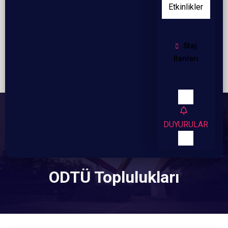
Etkinlikler
Staj
İlanları
DUYURULAR
ODTÜ Toplulukları