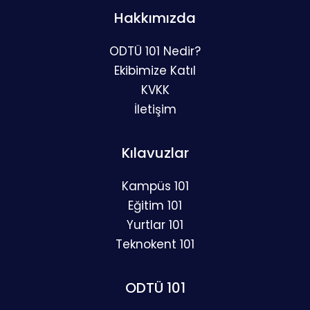
Hakkımızda
ODTÜ 101 Nedir?
Ekibimize Katıl
KVKK
İletişim
Kılavuzlar
Kampüs 101
Eğitim 101
Yurtlar 101
Teknokent 101
ODTÜ 101