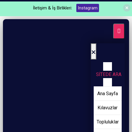
İletişim & İş Birlikleri:
Instagram
×
SİTEDE ARA
Ana Sayfa
Kılavuzlar
Topluluklar