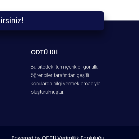
debilirsiniz!
ODTÜ 101
Bu sitedeki tüm içerikler gönüllü
öğrenciler tarafından çeşitli
konularda bilgi vermek amacıyla
oluşturulmuştur.
Powered by
ODTÜ Verimlilik Topluluğu