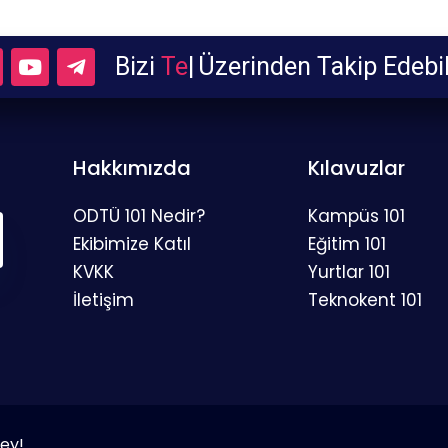
Bizi
Telegra
|
Üzerinden Takip E
Hakkımızda
Kılavuzlar
ODTÜ 101 Nedir?
Kampüs 101
Ekibimize Katıl
Eğitim 101
KVKK
Yurtlar 101
İletişim
Teknokent 101
Şey!