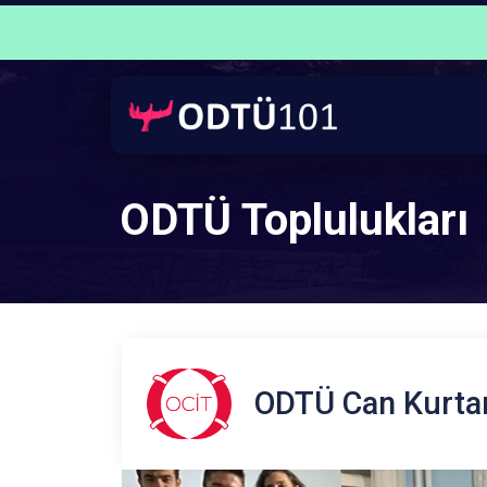
ODTÜ Toplulukları
ODTÜ Can Kurtar