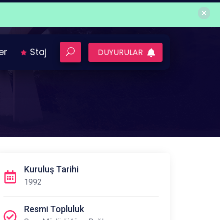
ler
Staj
DUYURULAR
Kuruluş Tarihi
1992
Resmi Topluluk