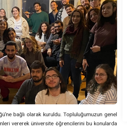
ü’ne bağlı olarak kuruldu. Topluluğumuzun genel
mleri vererek üniversite öğrencilerini bu konularda