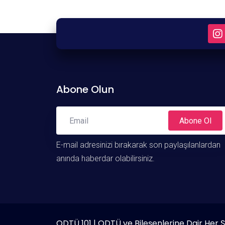
Abone Olun
Abone Ol
E-mail adresinizi bırakarak son paylaşılanlardan
anında haberdar olabilirsiniz.
ODTÜ 101 | ODTÜ ve Bileşenlerine Dair Her 