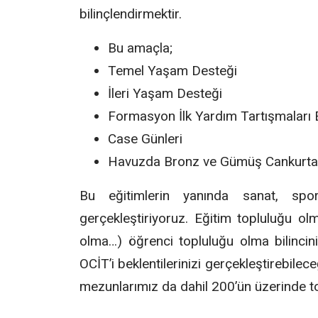
bilinçlendirmektir.
Bu amaçla;
Temel Yaşam Desteği
İleri Yaşam Desteği
Formasyon İlk Yardım Tartışmaları 
Case Günleri
Havuzda Bronz ve Gümüş Cankurtaranl
Bu eğitimlerin yanında sanat, spor
gerçekleştiriyoruz. Eğitim topluluğu olma
olma…) öğrenci topluluğu olma bilincini
OCİT’i beklentilerinizi gerçekleştirebilec
mezunlarımız da dahil 200’ün üzerinde to