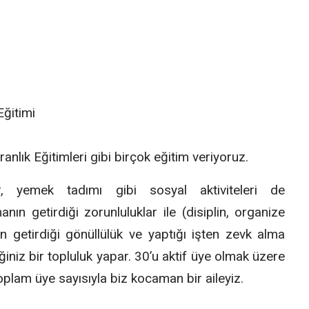
Eğitimi
ık Eğitimleri gibi birçok eğitim veriyoruz.
, yemek tadımı gibi sosyal aktiviteleri de
nın getirdiği zorunluluklar ile (disiplin, organize
n getirdiği gönüllülük ve yaptığı işten zevk alma
eğiniz bir topluluk yapar. 30’u aktif üye olmak üzere
plam üye sayısıyla biz kocaman bir aileyiz.