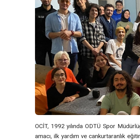
OCİT, 1992 yılında ODTÜ Spor Müdürlüğ
amacı, ilk yardım ve cankurtaranlık eğiti