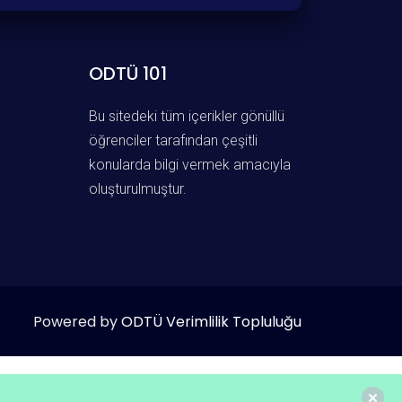
ODTÜ 101
Bu sitedeki tüm içerikler gönüllü
öğrenciler tarafından çeşitli
konularda bilgi vermek amacıyla
oluşturulmuştur.
Powered by
ODTÜ Verimlilik Topluluğu