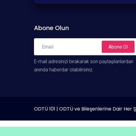
Abone Olun
Abone Ol
E-mail adresinizi bırakarak son paylaşılanlardan
anında haberdar olabilirsiniz.
ODTÜ 101 | ODTÜ ve Bileşenlerine Dair Her 