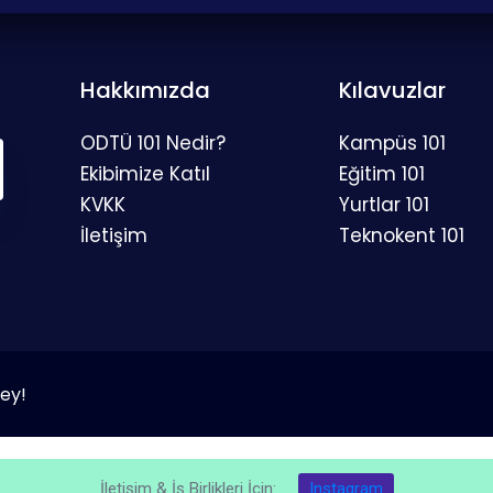
Hakkımızda
Kılavuzlar
ODTÜ 101 Nedir?
Kampüs 101
Ekibimize Katıl
Eğitim 101
KVKK
Yurtlar 101
İletişim
Teknokent 101
Şey!
İletişim & İş Birlikleri İçin:
Instagram