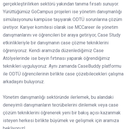
gerçekleştirilirken sektörü yakından tanıma fırsatı sunuyor.
Yürüttüğümüz GoCampus projeleri ise yönetim danışmanlığı
simülasyonunu kampüse taşıyarak ODTÜ sorunlarına çözüm
üretiyor. Kariyer komitesi olarak ise MCCareer ile yönetim
danışmanlarını ve öğrencileri bir araya getiriyor, Case Study
etkinlikleriyle bir danışmanın case çözme tekniklerini
öğreniyoruz. Kendi aramızda düzenlediğimiz Case
Atölyelerinde ise beyin fırtınası yaparak öğrendiğimiz
teknikleri uyguluyoruz. Aynı zamanda CaseBuddy platformu
ile ODTÜ öğrencilerinin birlikte case çözebilecekleri çalışma
arkadaşını buluyoruz.
Yönetim danışmanlığı sektöründe ilerlemek, bu alandaki
deneyimli danışmanların tecrübelerini dinlemek veya case
çözüm tekniklerini öğrenerek yeni bir bakış açısı kazanmak
isteyen herkesi birlikte büyümek ve gelişmek için aramıza
bekliyoruz!