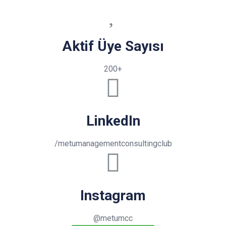
Aktif Üye Sayısı
200+
LinkedIn
/metumanagementconsultingclub
Instagram
@metumcc