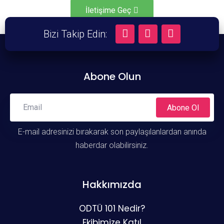
İletişime Geç
Bizi Takip Edin:
Abone Olun
Abone Ol
E-mail adresinizi bırakarak son paylaşılanlardan anında
haberdar olabilirsiniz.
Hakkımızda
ODTÜ 101 Nedir?
Ekibimize Katıl