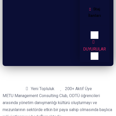
Staj
İlanları
ODTÜ Toplulukları
DUYURULAR
Yeni Topluluk
200+ Aktif Üye
METU Management Consulting Club, ODTÜ öğrencileri
arasında yönetim danışmanlığı kültürü oluşturmayı ve
mezunlarının sektörde etkin bir paya sahip olmasında başlıca