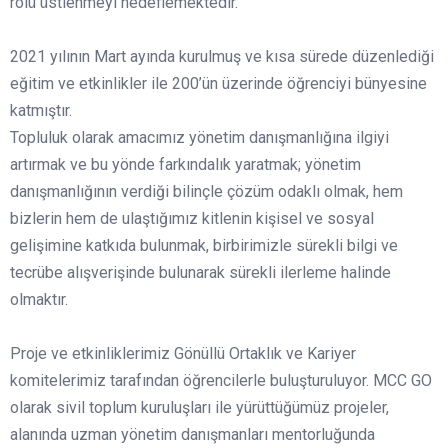
rolü üstlenmeyi hedeflemektedir.
2021 yılının Mart ayında kurulmuş ve kısa sürede düzenlediği
eğitim ve etkinlikler ile 200’ün üzerinde öğrenciyi bünyesine
katmıştır.
Topluluk olarak amacımız yönetim danışmanlığına ilgiyi
artırmak ve bu yönde farkındalık yaratmak; yönetim
danışmanlığının verdiği bilinçle çözüm odaklı olmak, hem
bizlerin hem de ulaştığımız kitlenin kişisel ve sosyal
gelişimine katkıda bulunmak, birbirimizle sürekli bilgi ve
tecrübe alışverişinde bulunarak sürekli ilerleme halinde
olmaktır.
Proje ve etkinliklerimiz Gönüllü Ortaklık ve Kariyer
komitelerimiz tarafından öğrencilerle buluşturuluyor. MCC GO
olarak sivil toplum kuruluşları ile yürüttüğümüz projeler,
alanında uzman yönetim danışmanları mentorluğunda