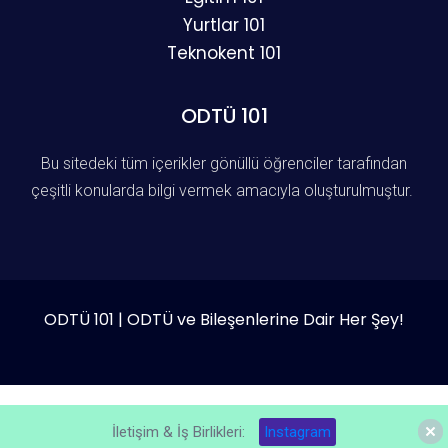
Yurtlar 101
Teknokent 101
ODTÜ 101
Bu sitedeki tüm içerikler gönüllü öğrenciler tarafından
çeşitli konularda bilgi vermek amacıyla oluşturulmuştur.
ODTÜ 101 | ODTÜ ve Bileşenlerine Dair Her Şey!
İletişim & İş Birlikleri:
Instagram