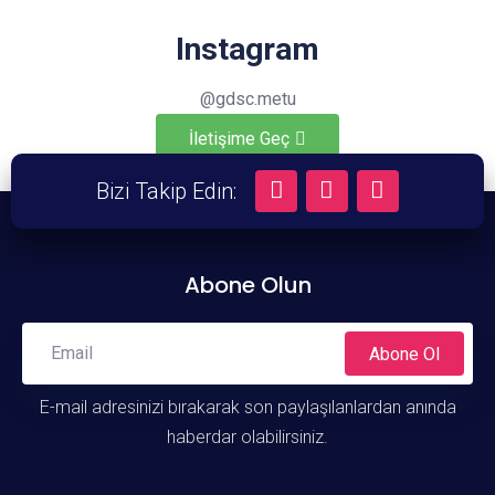
Instagram
@gdsc.metu
İletişime Geç
Bizi Takip Edin:
Abone Olun
Abone Ol
E-mail adresinizi bırakarak son paylaşılanlardan anında
haberdar olabilirsiniz.