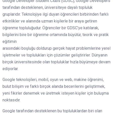
Google Developer Student Clubs (GDSC), Google Developers
tarafından desteklenen, üniversiteye dayalı topluluk
gruplarıdır. Teknolojiye ilgi duyan öğrencileri birbirinden farklı
etkinlikler ve alanında uzman kişilerle bir araya getiren
öğrenme topluluğudur. Öğrenciler bir GDSC’ye katılarak,
bilgilerini bire bir öğrenme ortamında büyütür, teorik ve pratik
eğitimin
arasındaki boşluğu doldurup gerçek hayat problemlerine yerel
işletmeler ve toplulukları için çözümler geliştirirler. Dünyanın
birçok üniversitesinde olan topluluklar hızla büyümeye devam
ediyorlar.
Google teknolojileri, mobil, oyun ve web, makine öğrenimi,
bulut bilişim ve farklı birçok alanda becerilerini geliştirmek,
yeni fikirler denemek ve üretmek isteyen kişiler için buluşma
noktasıdır.
Google tarafından desteklenen bu topluluklardan biri olan