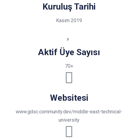
Kuruluş Tarihi
Kasım 2019
Aktif Üye Sayısı
70+
Websitesi
www.gdsc.community.dev/middle-east-technical-
university