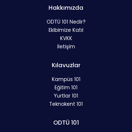
Hakkımızda
ODTÜ 101 Nedir?
Ekibimize Katıl
KVKK
İletişim
Kılavuzlar
Kampüs 101
Eğitim 101
Yurtlar 101
Teknokent 101
ODTÜ 101