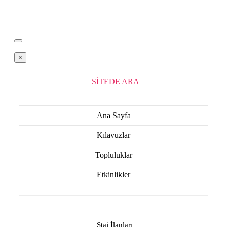
×
SİTEDE ARA
Ana Sayfa
Kılavuzlar
Topluluklar
Etkinlikler
Staj İlanları