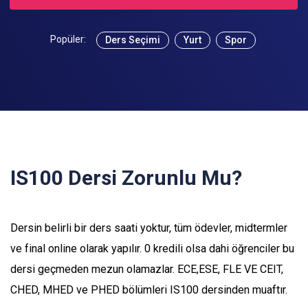
Popüler:
Ders Seçimi
Yurt
Spor
IS100 Dersi Zorunlu Mu?
Dersin belirli bir ders saati yoktur, tüm ödevler, midtermler
ve final online olarak yapılır. 0 kredili olsa dahi öğrenciler bu
dersi geçmeden mezun olamazlar. ECE,ESE, FLE VE CEIT,
CHED, MHED ve PHED bölümleri IS100 dersinden muaftır.