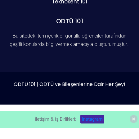
Teknokent 101
ODTÜ 101
Bu sitedeki tüm içerikler gönüllü öğrenciler tarafından
çeşitli konularda bilgi vermek amacıyla oluşturulmuştur.
ODTÜ 101 | ODTÜ ve Bileşenlerine Dair Her Şey!
İletişim & İş Birlikleri:
Instagram