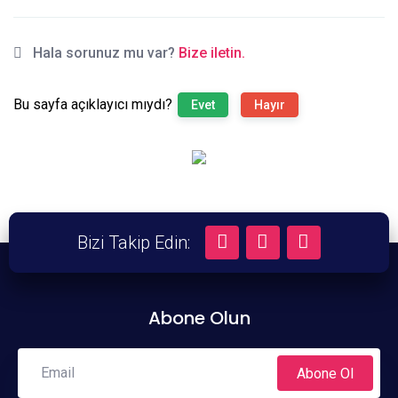
Hala sorunuz mu var?
Bize iletin.
Bu sayfa açıklayıcı mıydı?
Evet
Hayır
Bizi Takip Edin:
Abone Olun
Abone Ol